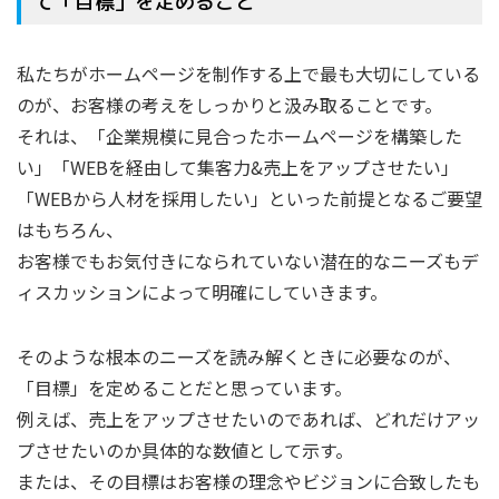
て「目標」を定めること
私たちがホームページを制作する上で最も大切にしている
のが、お客様の考えをしっかりと汲み取ることです。
それは、「企業規模に見合ったホームページを構築した
い」「WEBを経由して集客力&売上をアップさせたい」
「WEBから人材を採用したい」といった前提となるご要望
はもちろん、
お客様でもお気付きになられていない潜在的なニーズもデ
ィスカッションによって明確にしていきます。
そのような根本のニーズを読み解くときに必要なのが、
「目標」を定めることだと思っています。
例えば、売上をアップさせたいのであれば、どれだけアッ
プさせたいのか具体的な数値として示す。
または、その目標はお客様の理念やビジョンに合致したも