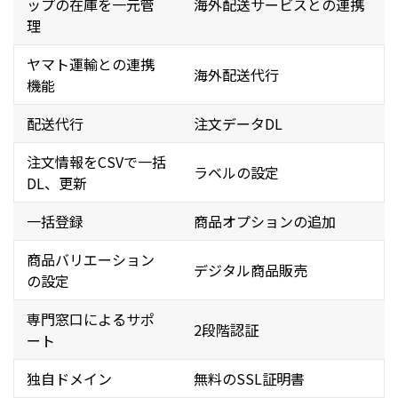
ップの在庫を一元管
海外配送サービスとの連携
理
ヤマト運輸との連携
海外配送代行
機能
配送代行
注文データDL
注文情報をCSVで一括
ラベルの設定
DL、更新
一括登録
商品オプションの追加
商品バリエーション
デジタル商品販売
の設定
専門窓口によるサポ
2段階認証
ート
独自ドメイン
無料のSSL証明書