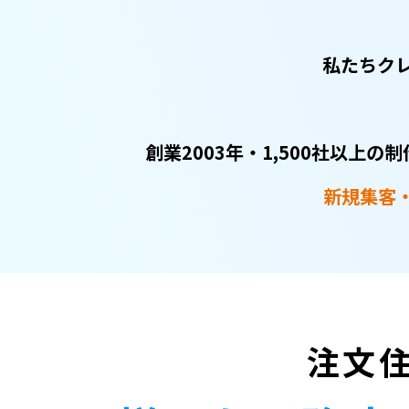
私たちク
創業2003年・1,500社以上
新規集客
注文