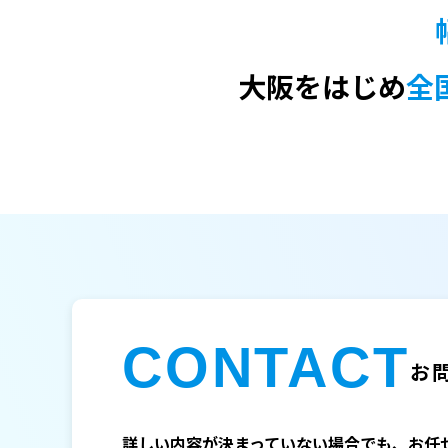
大阪をはじめ
全
CONTACT
お
詳しい内容が決まっていない場合でも、お任