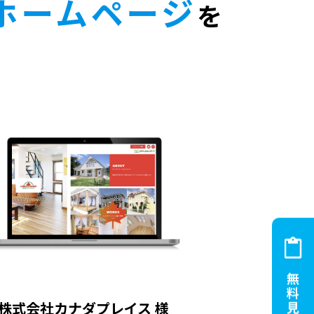
ホームページ
を
株式会社カナダプレイス 様