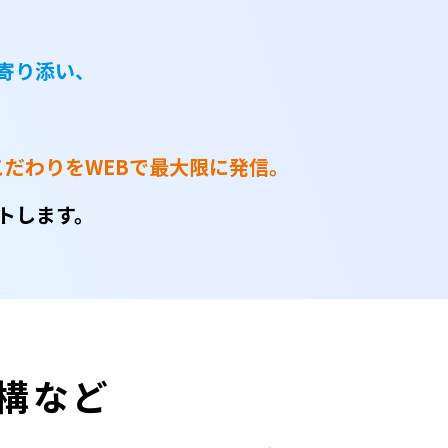
寄り添い、
だわりをWEBで最大限に発信。
トします。
構など