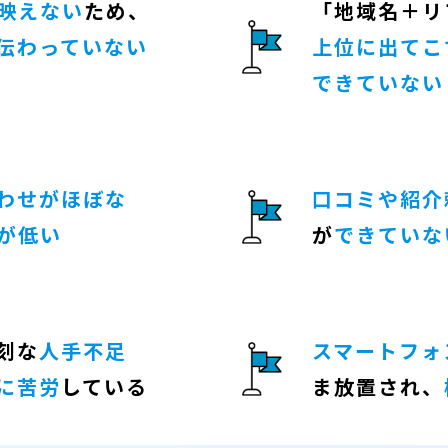
映えない
ため、
「地域名＋リ
伝わっていない
上位に出てこ
できていない
わせがほぼな
口コミや紹介
が低い
が
できていな
刻な
人手不足
スマートフォ
に苦労
している
ま放置され、