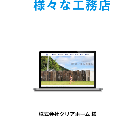
様々な工務店
株式会社クリアホーム 様