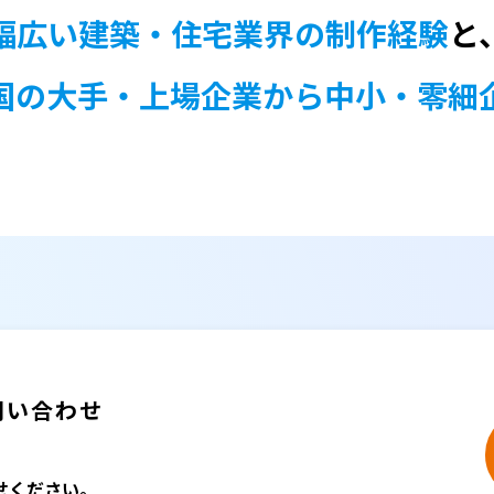
幅広い建築・住宅業界の制作経験
と
国の大手・上場企業から中小・零細
問い合わせ
せください。