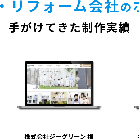
・リフォーム会社
の
手がけてきた制作実績
株式会社ジーグリーン 様