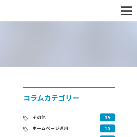
コラムカテゴリー
その他
39
ホームページ運用
10