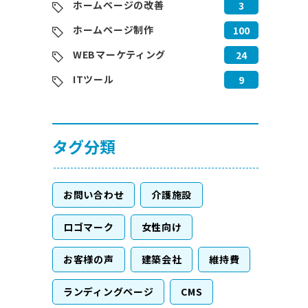
ホームページの改善
3
ホームページ制作
100
WEBマーケティング
24
ITツール
9
タグ分類
お問い合わせ
介護施設
ロゴマーク
女性向け
お客様の声
建築会社
維持費
ランディングページ
CMS