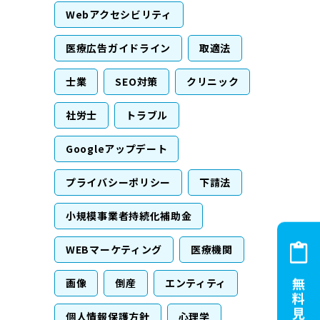
Webアクセシビリティ
医療広告ガイドライン
取適法
士業
SEO対策
クリニック
社労士
トラブル
Googleアップデート
プライバシーポリシー
下請法
小規模事業者持続化補助金
WEBマーケティング
医療機関
画像
倒産
エンティティ
個人情報保護方針
心理学