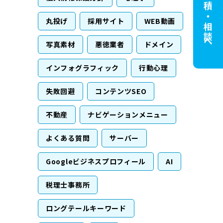
無料見積・相談へ
丸投げ
採用サイト
WEB動画
写真素材
悪徳業者
ドメイン
インフォグラフィック
行動心理
失敗回避
コンテンツSEO
不動産
ナビゲーションメニュー
よくある質問
サーバー
Googleビジネスプロフィール
AI
税理士事務所
ロングテールキーワード