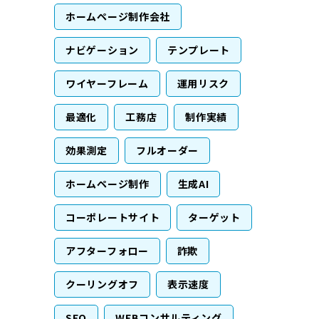
ホームページ制作会社
ナビゲーション
テンプレート
ワイヤーフレーム
運用リスク
最適化
工務店
制作実績
効果測定
フルオーダー
ホームページ制作
生成AI
コーポレートサイト
ターゲット
アフターフォロー
詐欺
クーリングオフ
表示速度
SEO
WEBコンサルティング