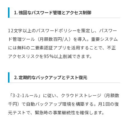
1. 強固なパスワード管理とアクセス制御
12文字以上のパスワードポリシーを策定し、パスワー
ド管理ツール（月額数百円/人）を導入。重要システム
には無料の二要素認証アプリを活用することで、不正
アクセスリスクを95%以上削減できます。
2. 定期的なバックアップとテスト復元
「3-2-1ルール」に従い、クラウドストレージ（月額数
千円）で自動バックアップ環境を構築する。月1回の復
元テストで、緊急時の事業継続性を確保します。