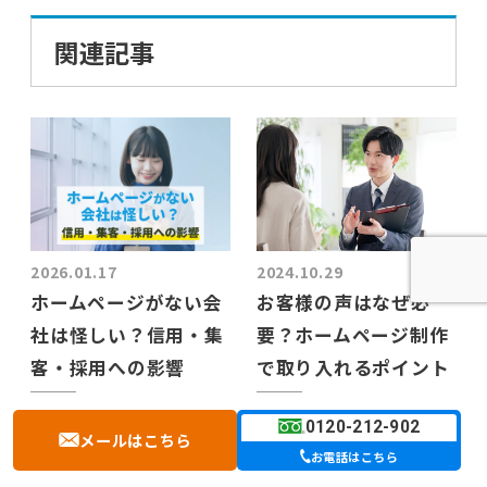
関連記事
2026.01.17
2024.10.29
ホームページがない会
お客様の声はなぜ必
社は怪しい？信用・集
要？ホームページ制作
客・採用への影響
で取り入れるポイント
ホームページ制作
ホームページ制作
0120-212-902
メールはこちら
お電話はこちら