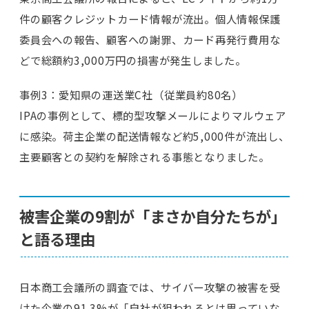
件の顧客クレジットカード情報が流出。個人情報保護
委員会への報告、顧客への謝罪、カード再発行費用な
どで総額約3,000万円の損害が発生しました。
事例3：愛知県の運送業C社（従業員約80名）
IPAの事例として、標的型攻撃メールによりマルウェア
に感染。荷主企業の配送情報など約5,000件が流出し、
主要顧客との契約を解除される事態となりました。
被害企業の9割が「まさか自分たちが」
と語る理由
日本商工会議所の調査では、サイバー攻撃の被害を受
けた企業の91.3%が「自社が狙われるとは思っていな