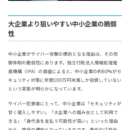
大企業より狙いやすい中小企業の脆弱
性
中小企業がサイバー攻撃の標的となる理由は、その防
御体制の脆弱性にあります。独立行政法人情報処理推
進機構（IPA）の調査によると、中小企業の約60%がセ
キュリティ対策に年間100万円未満しか投資していない
という実態が明らかになっています。
サイバー犯罪者にとって、中小企業は「セキュリティが
甘く侵入しやすい」「大企業への踏み台として利用で
きる」「身代金を支払う可能性が高い」といった理由
から、格好の標的となっているのです。専任のIT担当