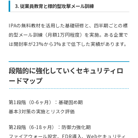
3. 従業員教育と標的型攻撃メール訓練
IPAの無料教材を活用した基礎研修と、四半期ごとの標
的型メール訓練（月額1万円程度）を実施。ある企業で
は開封率が23%から3%まで低下した実績があります。
段階的に強化していくセキュリティロ
ードマップ
第1段階（0-6ヶ月）：基礎固め期
基本3対策の実施とリスク評価
第2段階（6-18ヶ月）：防御力強化期
ファイアウォール設定、EDR導入、Webセキュリティ