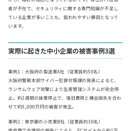
者が不在で、セキュリティに関する専門知識が不足し
ている企業が多いことも、狙われやすい要因となって
います。
実際に起きた中小企業の被害事例3選
事例1：大阪府の製造業A社（従業員約50名）
大阪府警察本部サイバー犯罪対策課の発表によると、
ランサムウェア攻撃により生産管理システムが完全停
止。約2週間の操業停止で、復旧費用と機会損失を合わ
せて約5,000万円の被害が発生。
事例2：東京都の小売業B社（従業員約30名）
東京商工会議所の報告によると、ECサイトから約1万