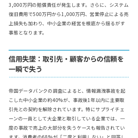
3,000万円の賠償責任が発生します。さらに、システム
復旧費用で500万円から1,000万円、営業停止による売
上損失も加わり、中小企業の経営を根底から揺るがす
事態となります。
信用失墜：取引先・顧客からの信頼を
一瞬で失う
帝国データバンクの調査によると、情報漏洩事故を起
こした中小企業の約40%が、事故後1年以内に主要取
引先との契約を解除されています。特にサプライチェ
ーンの一員として大企業と取引している企業では、一
度の事故で売上の大部分を失うケースも報告されてい
ます。消費者の68%が「二度と利用しない」と回答し