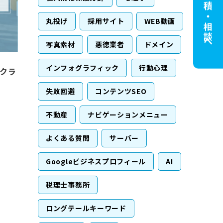
無料見積・相談へ
丸投げ
採用サイト
WEB動画
写真素材
悪徳業者
ドメイン
インフォグラフィック
行動心理
クラ
失敗回避
コンテンツSEO
不動産
ナビゲーションメニュー
よくある質問
サーバー
Googleビジネスプロフィール
AI
税理士事務所
ロングテールキーワード