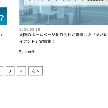
2026.02.10
す」
大阪のホームページ制作会社が遭遇した「ヤバい
イアント」実録集！
その他
2
3
4
次へ