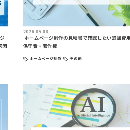
2026.05.08
ージ
ホームページ制作の見積書で確認したい追加費
原因
保守費・著作権
ホームページ制作
その他