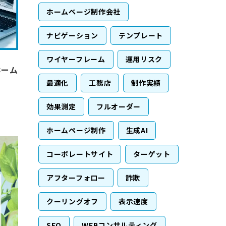
ホームページ制作会社
ナビゲーション
テンプレート
ワイヤーフレーム
運用リスク
ホーム
最適化
工務店
制作実績
効果測定
フルオーダー
ホームページ制作
生成AI
コーポレートサイト
ターゲット
アフターフォロー
詐欺
クーリングオフ
表示速度
SEO
WEBコンサルティング