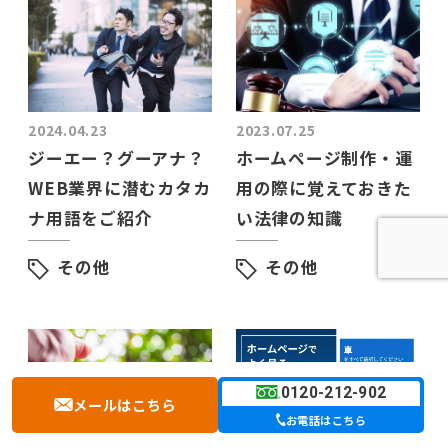
2024.04.23
2023.07.25
ジーエー？グーアナ？
ホームページ制作・運
WEB業界に潜むカタカ
用の際に覚えておきた
ナ用語をご紹介
い法律の知識
その他
その他
0120-212-902
メールはこちら
お電話はこちら