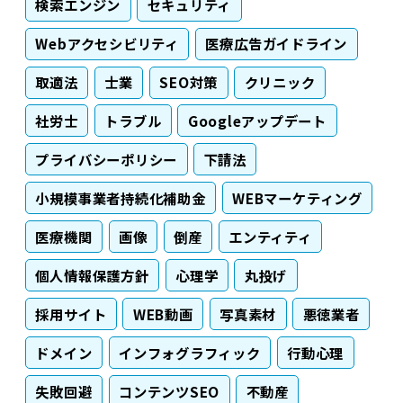
検索エンジン
セキュリティ
Webアクセシビリティ
医療広告ガイドライン
取適法
士業
SEO対策
クリニック
社労士
トラブル
Googleアップデート
プライバシーポリシー
下請法
小規模事業者持続化補助金
WEBマーケティング
医療機関
画像
倒産
エンティティ
個人情報保護方針
心理学
丸投げ
採用サイト
WEB動画
写真素材
悪徳業者
ドメイン
インフォグラフィック
行動心理
失敗回避
コンテンツSEO
不動産