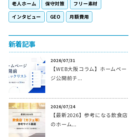
老人ホーム
保守対策
フリー素材
インタビュー
GEO
月額費用
新着記事
2026/07/31
【WEB大阪コラム】ホームペー
ジ公開前チ...
2026/07/24
【最新2026】参考になる飲食店
のホーム...