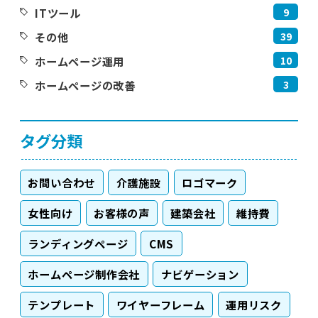
9
ITツール
39
その他
10
ホームページ運用
3
ホームページの改善
タグ分類
お問い合わせ
介護施設
ロゴマーク
女性向け
お客様の声
建築会社
維持費
ランディングページ
CMS
ホームページ制作会社
ナビゲーション
テンプレート
ワイヤーフレーム
運用リスク