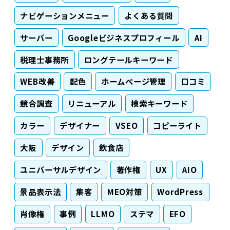
ナビゲーションメニュー
よくある質問
サーバー
Googleビジネスプロフィール
AI
税理士事務所
ロングテールキーワード
WEB改善
配色
ホームページ管理
口コミ
競合調査
リニューアル
検索キーワード
カラー
デザイナー
VSEO
コピーライト
大阪
デザイン
飲食店
ユニバーサルデザイン
著作権
UX
AIO
景品表示法
集客
MEO対策
WordPress
肖像権
事例
LLMO
ステマ
EFO