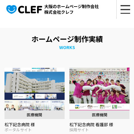
大阪のホームページ制作会社
株式会社クレフ
ホームページ制作実績
WORKS
医療機関
医療機関
松下記念病院 様
松下記念病院 看護部 様
ポータルサイト
採用サイト