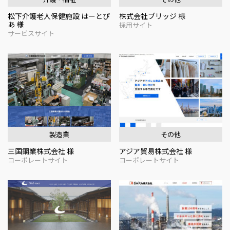
松下介護老人保健施設 はーとぴ
株式会社ブリッジ 様
あ 様
採用サイト
サービスサイト
製造業
その他
三国鋼業株式会社 様
アジア貿易株式会社 様
コーポレートサイト
コーポレートサイト