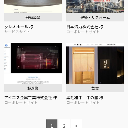
冠婚葬祭
建築・リフォーム
クレオホール 様
日本汽力株式会社 様
サービスサイト
コーポレートサイト
製造業
飲食
アイエス金属工業株式会社 様
黒毛和牛 牛の膳 様
コーポレートサイト
コーポレートサイト
1
2
>