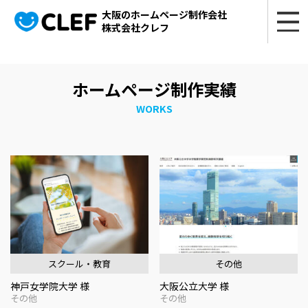
大阪のホームページ制作会社
株式会社クレフ
ホームページ制作実績
WORKS
スクール・教育
その他
神戸女学院大学 様
大阪公立大学 様
その他
その他