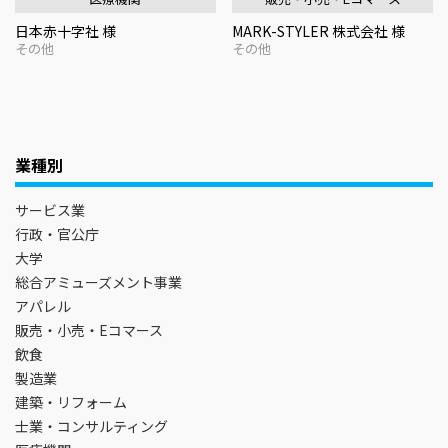
日本赤十字社 様
MARK-STYLER 株式会社 様
その他
その他
業種別
サービス業
行政・官公庁
大学
総合アミューズメント事業
アパレル
販売・小売・Eコマース
飲食
製造業
建築・リフォーム
士業・コンサルティング