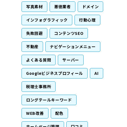
写真素材
悪徳業者
ドメイン
インフォグラフィック
行動心理
失敗回避
コンテンツSEO
不動産
ナビゲーションメニュー
よくある質問
サーバー
Googleビジネスプロフィール
AI
税理士事務所
ロングテールキーワード
WEB改善
配色
ホームページ管理
口コミ