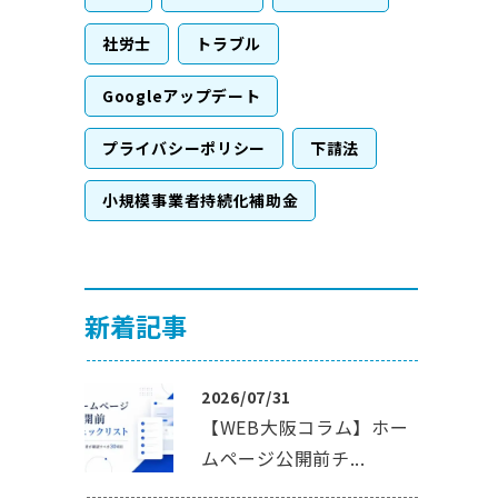
社労士
トラブル
Googleアップデート
プライバシーポリシー
下請法
小規模事業者持続化補助金
新着記事
2026/07/31
【WEB大阪コラム】ホー
ムページ公開前チ...