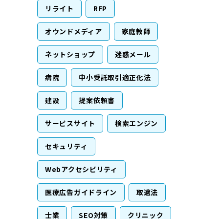
リライト
RFP
オウンドメディア
家庭教師
ネットショップ
迷惑メール
病院
中小受託取引適正化法
建設
提案依頼書
サービスサイト
検索エンジン
セキュリティ
Webアクセシビリティ
医療広告ガイドライン
取適法
士業
SEO対策
クリニック