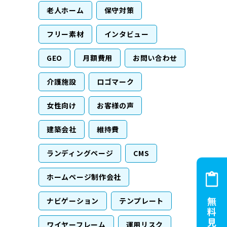
老人ホーム
保守対策
フリー素材
インタビュー
GEO
月額費用
お問い合わせ
介護施設
ロゴマーク
女性向け
お客様の声
建築会社
維持費
ランディングページ
CMS
ホームページ制作会社
ナビゲーション
テンプレート
ワイヤーフレーム
運用リスク