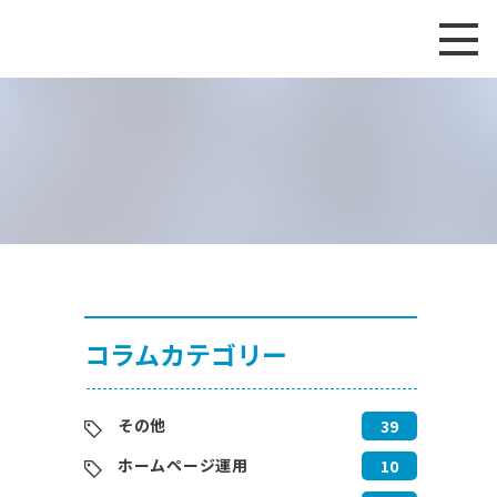
コラムカテゴリー
その他
39
ホームページ運用
10