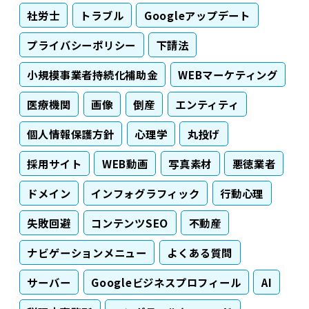
社労士
トラブル
Googleアップデート
プライバシーポリシー
下請法
小規模事業者持続化補助金
WEBマーケティング
医療機関
画像
倒産
エンティティ
個人情報保護方針
心理学
丸投げ
採用サイト
WEB動画
写真素材
悪徳業者
ドメイン
インフォグラフィック
行動心理
失敗回避
コンテンツSEO
不動産
ナビゲーションメニュー
よくある質問
サーバー
Googleビジネスプロフィール
AI