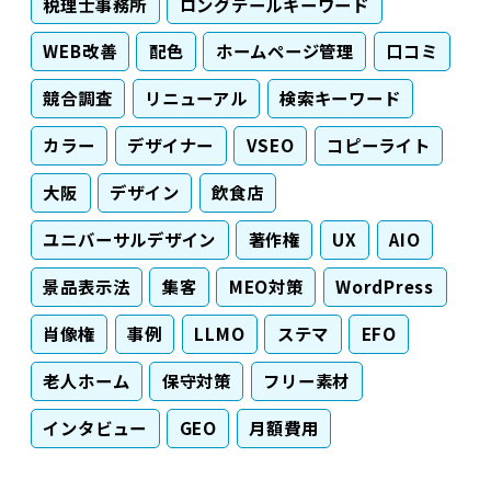
税理士事務所
ロングテールキーワード
WEB改善
配色
ホームページ管理
口コミ
競合調査
リニューアル
検索キーワード
カラー
デザイナー
VSEO
コピーライト
大阪
デザイン
飲食店
ユニバーサルデザイン
著作権
UX
AIO
景品表示法
集客
MEO対策
WordPress
肖像権
事例
LLMO
ステマ
EFO
老人ホーム
保守対策
フリー素材
インタビュー
GEO
月額費用