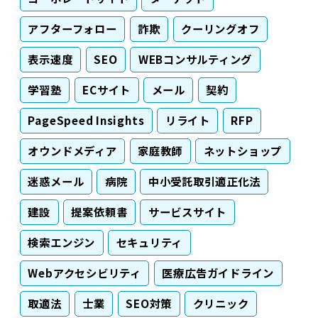
アフターフォロー
詐欺
クーリングオフ
表示速度
SEO
WEBコンサルティング
学習塾
ECサイト
メール
契約
PageSpeed Insights
リライト
RFP
オウンドメディア
家庭教師
ネットショップ
迷惑メール
病院
中小受託取引適正化法
建設
提案依頼書
サービスサイト
検索エンジン
セキュリティ
Webアクセシビリティ
医療広告ガイドライン
取適法
士業
SEO対策
クリニック