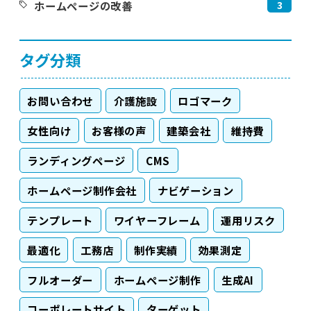
3
ホームページの改善
タグ分類
お問い合わせ
介護施設
ロゴマーク
女性向け
お客様の声
建築会社
維持費
ランディングページ
CMS
ホームページ制作会社
ナビゲーション
テンプレート
ワイヤーフレーム
運用リスク
最適化
工務店
制作実績
効果測定
フルオーダー
ホームページ制作
生成AI
コーポレートサイト
ターゲット