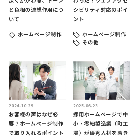
深くかかわる、トーン
わった？ウェブアクセ
と色相の連想作用につ
シビリティ対応のポイ
いて
ント
ホームページ制作
ホームページ制作
その他
2024.10.29
2025.06.23
お客様の声はなぜ必
採用ホームページで中
要？ホームページ制作
小・零細製造業（町工
で取り入れるポイント
場）が優秀人材を惹き