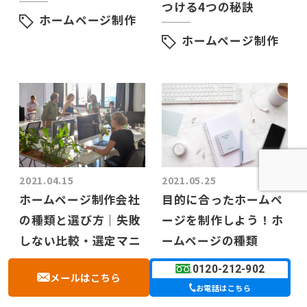
つける4つの秘訣
ホームページ制作
ホームページ制作
2021.04.15
2021.05.25
ホームページ制作会社
目的に合ったホームペ
の種類と選び方｜失敗
ージを制作しよう！ホ
しない比較・選定マニ
ームページの種類
ュアル
0120-212-902
ホームページ制作
メールはこちら
お電話はこちら
ホームページ制作