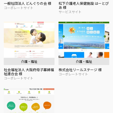
一般社団法人 どんぐりの会 様
松下介護老人保健施設 はーとぴ
あ 様
コーポレートサイト
サービスサイト
介護・福祉
介護・福祉
社会福祉法人 大阪府母子寡婦福
株式会社リールステージ 様
祉連合会 様
コーポレートサイト
コーポレートサイト