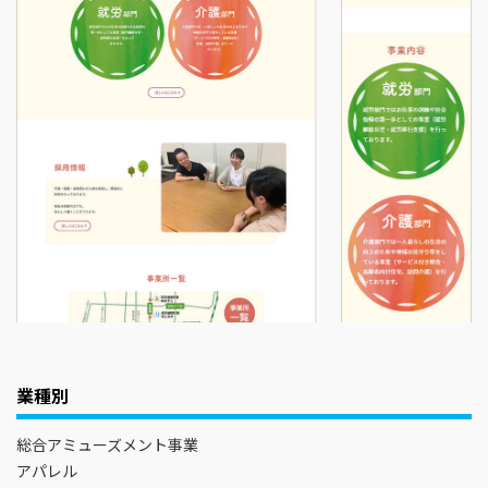
業種別
総合アミューズメント事業
アパレル