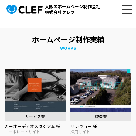
大阪のホームページ制作会社
株式会社クレフ
ホームページ制作実績
WORKS
サービス業
製造業
カーオーディオスタジアム 様
サンキョー 様
コーポレートサイト
採用サイト