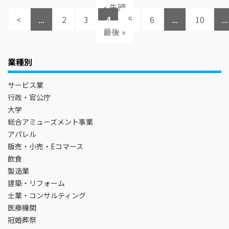
« 先頭
<
...
2
3
4
5
6
...
10
...
最後 »
業種別
サービス業
行政・官公庁
大学
総合アミューズメント事業
アパレル
販売・小売・Eコマース
飲食
製造業
建築・リフォーム
士業・コンサルティング
医療機関
冠婚葬祭