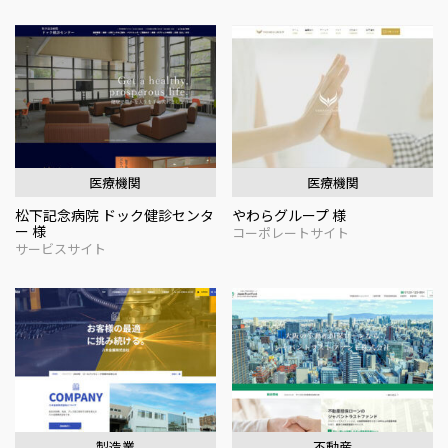
医療機関
医療機関
松下記念病院 ドック健診センタ
やわらグループ 様
ー 様
コーポレートサイト
サービスサイト
製造業
不動産