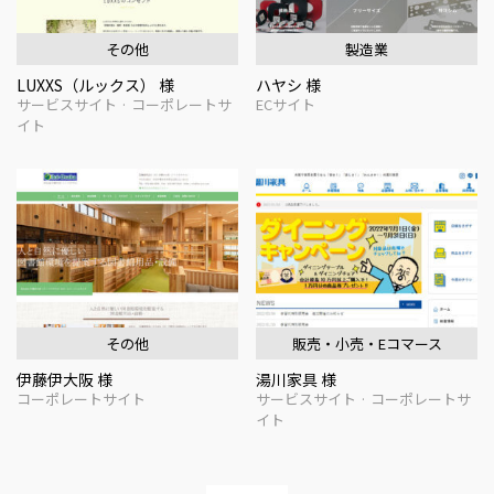
その他
製造業
LUXXS（ルックス） 様
ハヤシ 様
サービスサイト · コーポレートサ
ECサイト
イト
その他
販売・小売・Eコマース
伊藤伊大阪 様
湯川家具 様
コーポレートサイト
サービスサイト · コーポレートサ
イト