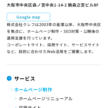
大阪市中央区森ノ宮中央1-14-2 鵲森之宮ビル8F
Google map
株式会社クレフは2003年の創業以来、大阪市中央区
を拠点に、ホームページ制作・SEO対策・公開後の
運用支援を行っています。
コーポレートサイト、採用サイト、サービスサイト
など、目的に合わせたWeb活用をご提案します。
サービス
ホームページ制作
ホームページリニューアル
採用サイト