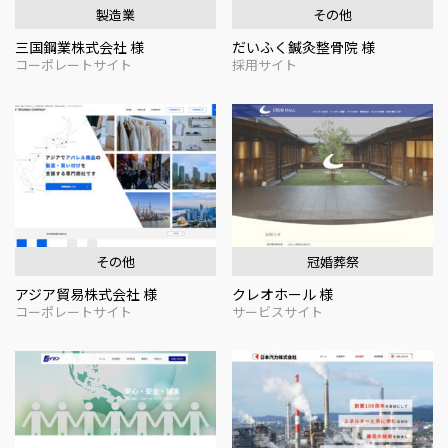
製造業
その他
三国鋼業株式会社 様
だいふく鍼灸整骨院 様
コーポレートサイト
採用サイト
その他
冠婚葬祭
アジア貿易株式会社 様
クレオホール 様
コーポレートサイト
サービスサイト