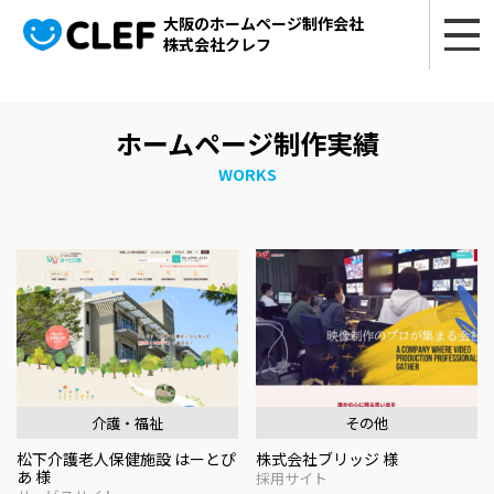
大阪のホームページ制作会社
株式会社クレフ
ホームページ制作実績
WORKS
介護・福祉
その他
松下介護老人保健施設 はーとぴ
株式会社ブリッジ 様
あ 様
採用サイト