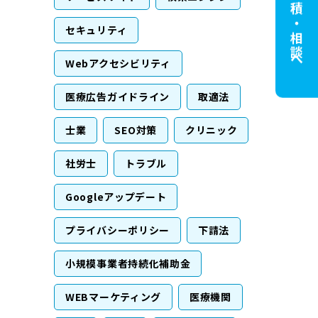
無料見積・相談へ
セキュリティ
Webアクセシビリティ
医療広告ガイドライン
取適法
士業
SEO対策
クリニック
社労士
トラブル
Googleアップデート
プライバシーポリシー
下請法
小規模事業者持続化補助金
WEBマーケティング
医療機関