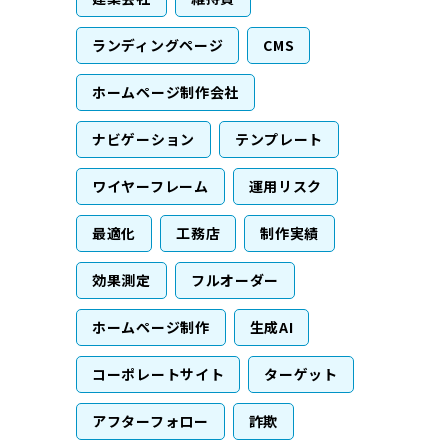
ランディングページ
CMS
ホームページ制作会社
ナビゲーション
テンプレート
ワイヤーフレーム
運用リスク
最適化
工務店
制作実績
効果測定
フルオーダー
ホームページ制作
生成AI
コーポレートサイト
ターゲット
アフターフォロー
詐欺