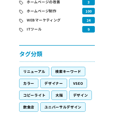
ホームページの改善
3
ホームページ制作
100
WEBマーケティング
24
ITツール
9
タグ分類
リニューアル
検索キーワード
カラー
デザイナー
VSEO
コピーライト
大阪
デザイン
飲食店
ユニバーサルデザイン