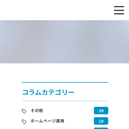
コラムカテゴリー
その他
39
ホームページ運用
10