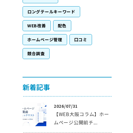
ロングテールキーワード
WEB改善
配色
ホームページ管理
口コミ
競合調査
新着記事
2026/07/31
【WEB大阪コラム】ホー
ムページ公開前チ...