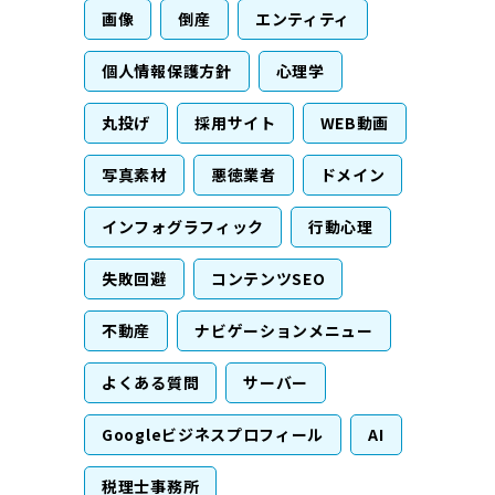
画像
倒産
エンティティ
個人情報保護方針
心理学
丸投げ
採用サイト
WEB動画
写真素材
悪徳業者
ドメイン
インフォグラフィック
行動心理
失敗回避
コンテンツSEO
不動産
ナビゲーションメニュー
よくある質問
サーバー
Googleビジネスプロフィール
AI
税理士事務所