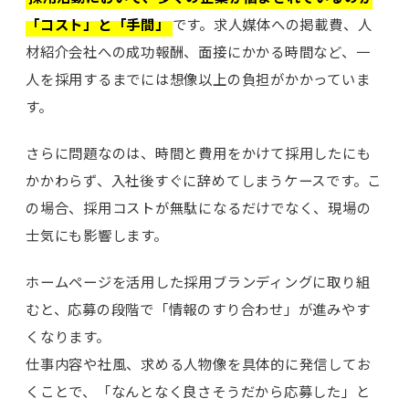
「コスト」と「手間」
です。求人媒体への掲載費、人
材紹介会社への成功報酬、面接にかかる時間など、一
人を採用するまでには想像以上の負担がかかっていま
す。
さらに問題なのは、時間と費用をかけて採用したにも
かかわらず、入社後すぐに辞めてしまうケースです。こ
の場合、採用コストが無駄になるだけでなく、現場の
士気にも影響します。
ホームページを活用した採用ブランディングに取り組
むと、応募の段階で「情報のすり合わせ」が進みやす
くなります。
仕事内容や社風、求める人物像を具体的に発信してお
くことで、「なんとなく良さそうだから応募した」と