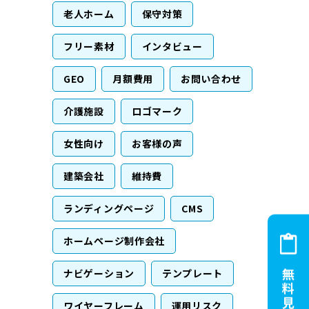
老人ホーム
保守対策
フリー素材
インタビュー
GEO
月額費用
お問い合わせ
介護施設
ロゴマーク
女性向け
お客様の声
建築会社
維持費
ランディングページ
CMS
ホームページ制作会社
ナビゲーション
テンプレート
ワイヤーフレーム
運用リスク