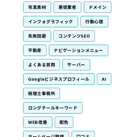
写真素材
悪徳業者
ドメイン
インフォグラフィック
行動心理
失敗回避
コンテンツSEO
不動産
ナビゲーションメニュー
よくある質問
サーバー
Googleビジネスプロフィール
AI
税理士事務所
ロングテールキーワード
WEB改善
配色
ホームページ管理
口コミ