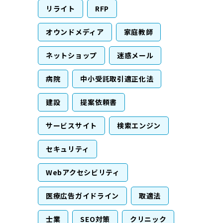
リライト
RFP
オウンドメディア
家庭教師
ネットショップ
迷惑メール
病院
中小受託取引適正化法
建設
提案依頼書
サービスサイト
検索エンジン
セキュリティ
Webアクセシビリティ
医療広告ガイドライン
取適法
士業
SEO対策
クリニック