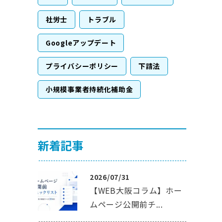
社労士
トラブル
Googleアップデート
プライバシーポリシー
下請法
小規模事業者持続化補助金
新着記事
2026/07/31
【WEB大阪コラム】ホー
ムページ公開前チ...