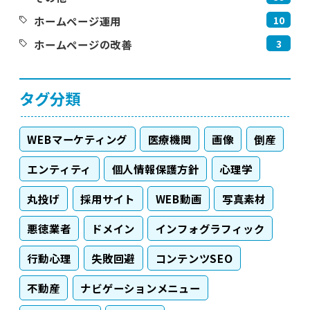
10
ホームページ運用
3
ホームページの改善
タグ分類
WEBマーケティング
医療機関
画像
倒産
エンティティ
個人情報保護方針
心理学
丸投げ
採用サイト
WEB動画
写真素材
悪徳業者
ドメイン
インフォグラフィック
行動心理
失敗回避
コンテンツSEO
不動産
ナビゲーションメニュー