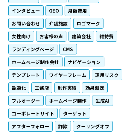
インタビュー
GEO
月額費用
お問い合わせ
介護施設
ロゴマーク
女性向け
お客様の声
建築会社
維持費
ランディングページ
CMS
ホームページ制作会社
ナビゲーション
テンプレート
ワイヤーフレーム
運用リスク
最適化
工務店
制作実績
効果測定
フルオーダー
ホームページ制作
生成AI
コーポレートサイト
ターゲット
アフターフォロー
詐欺
クーリングオフ