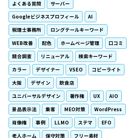
よくある質問
サーバー
Googleビジネスプロフィール
AI
税理士事務所
ロングテールキーワード
WEB改善
配色
ホームページ管理
口コミ
競合調査
リニューアル
検索キーワード
カラー
デザイナー
VSEO
コピーライト
大阪
デザイン
飲食店
ユニバーサルデザイン
著作権
UX
AIO
景品表示法
集客
MEO対策
WordPress
肖像権
事例
LLMO
ステマ
EFO
老人ホーム
保守対策
フリー素材