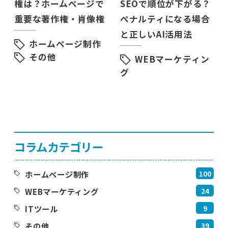
権は？ホームページで
SEOで順位が下がる？
重要な著作権・肖像権
ペナルティになる場合
と正しいAI活用法
ホームページ制作
その他
WEBマーケティン
グ
コラムカテゴリー
100
ホームページ制作
24
WEBマーケティング
9
ITツール
39
その他