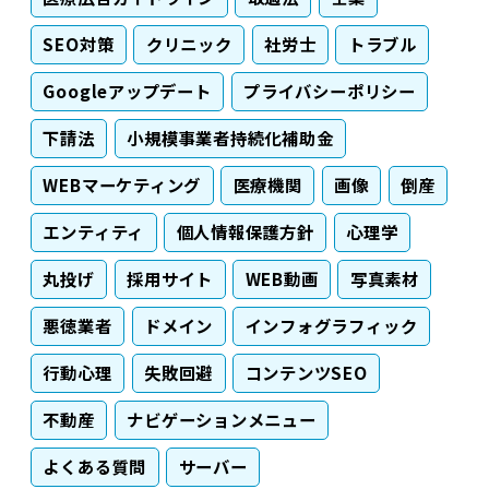
SEO対策
クリニック
社労士
トラブル
Googleアップデート
プライバシーポリシー
下請法
小規模事業者持続化補助金
WEBマーケティング
医療機関
画像
倒産
エンティティ
個人情報保護方針
心理学
丸投げ
採用サイト
WEB動画
写真素材
悪徳業者
ドメイン
インフォグラフィック
行動心理
失敗回避
コンテンツSEO
不動産
ナビゲーションメニュー
よくある質問
サーバー