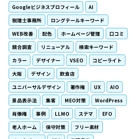
Googleビジネスプロフィール
AI
税理士事務所
ロングテールキーワード
WEB改善
配色
ホームページ管理
口コミ
競合調査
リニューアル
検索キーワード
カラー
デザイナー
VSEO
コピーライト
大阪
デザイン
飲食店
ユニバーサルデザイン
著作権
UX
AIO
景品表示法
集客
MEO対策
WordPress
肖像権
事例
LLMO
ステマ
EFO
老人ホーム
保守対策
フリー素材