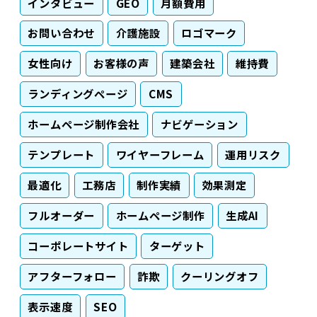
インタビュー
GEO
月額費用
お問い合わせ
介護施設
ロゴマーク
女性向け
お客様の声
建築会社
維持費
ランディングページ
CMS
ホームページ制作会社
ナビゲーション
テンプレート
ワイヤーフレーム
運用リスク
最適化
工務店
制作実績
効果測定
フルオーダー
ホームページ制作
生成AI
コーポレートサイト
ターゲット
アフターフォロー
詐欺
クーリングオフ
表示速度
SEO