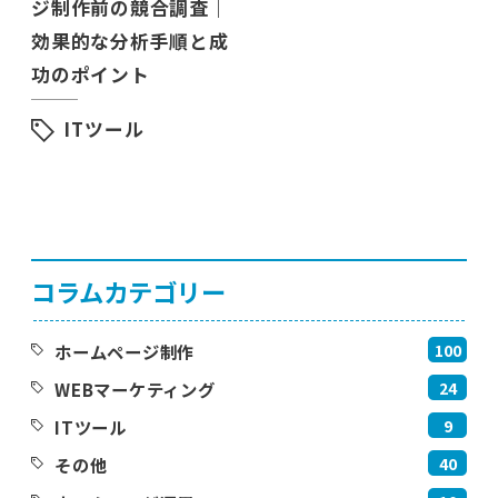
ジ制作前の競合調査｜
効果的な分析手順と成
功のポイント
ITツール
コラムカテゴリー
100
ホームページ制作
24
WEBマーケティング
9
ITツール
40
その他