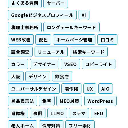
よくある質問
サーバー
Googleビジネスプロフィール
AI
税理士事務所
ロングテールキーワード
WEB改善
配色
ホームページ管理
口コミ
競合調査
リニューアル
検索キーワード
カラー
デザイナー
VSEO
コピーライト
大阪
デザイン
飲食店
ユニバーサルデザイン
著作権
UX
AIO
景品表示法
集客
MEO対策
WordPress
肖像権
事例
LLMO
ステマ
EFO
老人ホーム
保守対策
フリー素材