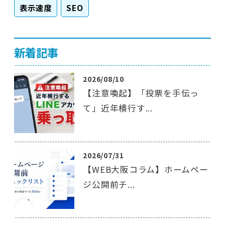
表示速度
SEO
新着記事
2026/08/10
【注意喚起】「投票を手伝っ
て」近年横行す...
2026/07/31
【WEB大阪コラム】ホームペー
ジ公開前チ...