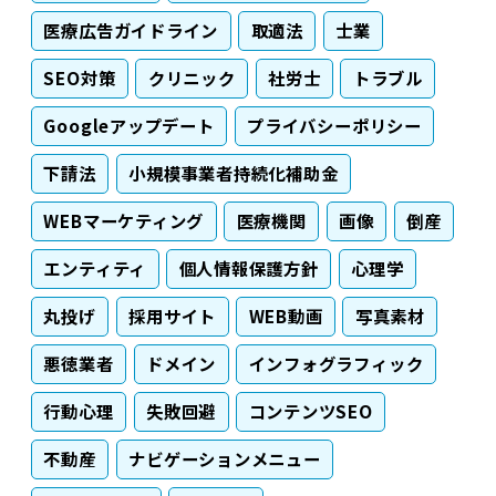
医療広告ガイドライン
取適法
士業
SEO対策
クリニック
社労士
トラブル
Googleアップデート
プライバシーポリシー
下請法
小規模事業者持続化補助金
WEBマーケティング
医療機関
画像
倒産
エンティティ
個人情報保護方針
心理学
丸投げ
採用サイト
WEB動画
写真素材
悪徳業者
ドメイン
インフォグラフィック
行動心理
失敗回避
コンテンツSEO
不動産
ナビゲーションメニュー