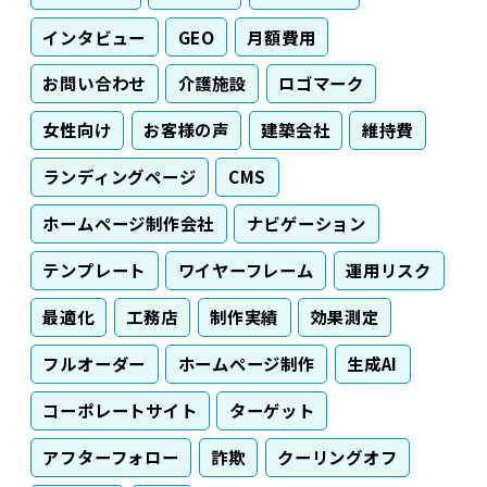
インタビュー
GEO
月額費用
お問い合わせ
介護施設
ロゴマーク
女性向け
お客様の声
建築会社
維持費
ランディングページ
CMS
ホームページ制作会社
ナビゲーション
テンプレート
ワイヤーフレーム
運用リスク
最適化
工務店
制作実績
効果測定
フルオーダー
ホームページ制作
生成AI
コーポレートサイト
ターゲット
アフターフォロー
詐欺
クーリングオフ