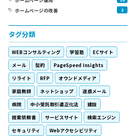
ホームページ運用
3
ホームページの改善
タグ分類
WEBコンサルティング
学習塾
ECサイト
メール
契約
PageSpeed Insights
リライト
RFP
オウンドメディア
家庭教師
ネットショップ
迷惑メール
病院
中小受託取引適正化法
建設
提案依頼書
サービスサイト
検索エンジン
セキュリティ
Webアクセシビリティ