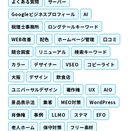
よくある質問
サーバー
Googleビジネスプロフィール
AI
税理士事務所
ロングテールキーワード
WEB改善
配色
ホームページ管理
口コミ
競合調査
リニューアル
検索キーワード
カラー
デザイナー
VSEO
コピーライト
大阪
デザイン
飲食店
ユニバーサルデザイン
著作権
UX
AIO
景品表示法
集客
MEO対策
WordPress
肖像権
事例
LLMO
ステマ
EFO
老人ホーム
保守対策
フリー素材