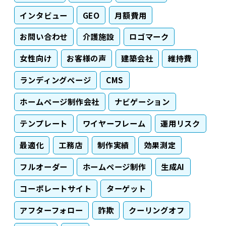
インタビュー
GEO
月額費用
お問い合わせ
介護施設
ロゴマーク
女性向け
お客様の声
建築会社
維持費
ランディングページ
CMS
ホームページ制作会社
ナビゲーション
テンプレート
ワイヤーフレーム
運用リスク
最適化
工務店
制作実績
効果測定
フルオーダー
ホームページ制作
生成AI
コーポレートサイト
ターゲット
アフターフォロー
詐欺
クーリングオフ