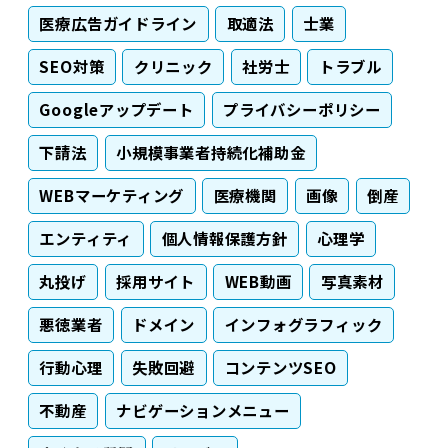
医療広告ガイドライン
取適法
士業
SEO対策
クリニック
社労士
トラブル
Googleアップデート
プライバシーポリシー
下請法
小規模事業者持続化補助金
WEBマーケティング
医療機関
画像
倒産
エンティティ
個人情報保護方針
心理学
丸投げ
採用サイト
WEB動画
写真素材
悪徳業者
ドメイン
インフォグラフィック
行動心理
失敗回避
コンテンツSEO
不動産
ナビゲーションメニュー