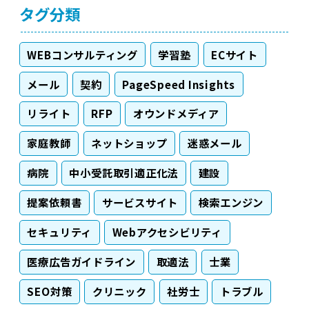
タグ分類
WEBコンサルティング
学習塾
ECサイト
メール
契約
PageSpeed Insights
リライト
RFP
オウンドメディア
家庭教師
ネットショップ
迷惑メール
病院
中小受託取引適正化法
建設
提案依頼書
サービスサイト
検索エンジン
セキュリティ
Webアクセシビリティ
医療広告ガイドライン
取適法
士業
SEO対策
クリニック
社労士
トラブル