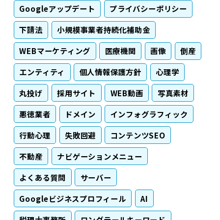
Googleアップデート
プライバシーポリシー
下請法
小規模事業者持続化補助金
WEBマーケティング
医療機関
画像
倒産
エンティティ
個人情報保護方針
心理学
丸投げ
採用サイト
WEB動画
写真素材
悪徳業者
ドメイン
インフォグラフィック
行動心理
失敗回避
コンテンツSEO
不動産
ナビゲーションメニュー
よくある質問
サーバー
Googleビジネスプロフィール
AI
税理士事務所
ロングテールキーワード