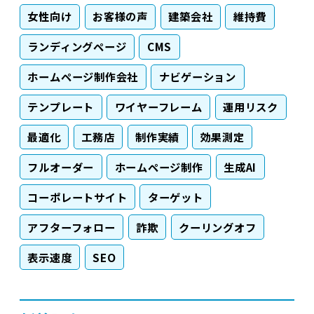
女性向け
お客様の声
建築会社
維持費
ランディングページ
CMS
ホームページ制作会社
ナビゲーション
テンプレート
ワイヤーフレーム
運用リスク
最適化
工務店
制作実績
効果測定
フルオーダー
ホームページ制作
生成AI
コーポレートサイト
ターゲット
アフターフォロー
詐欺
クーリングオフ
表示速度
SEO