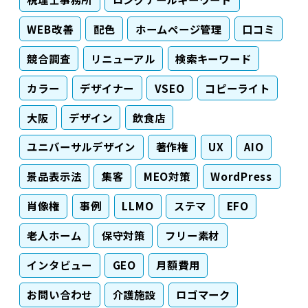
WEB改善
配色
ホームページ管理
口コミ
競合調査
リニューアル
検索キーワード
カラー
デザイナー
VSEO
コピーライト
大阪
デザイン
飲食店
ユニバーサルデザイン
著作権
UX
AIO
景品表示法
集客
MEO対策
WordPress
肖像権
事例
LLMO
ステマ
EFO
老人ホーム
保守対策
フリー素材
インタビュー
GEO
月額費用
お問い合わせ
介護施設
ロゴマーク