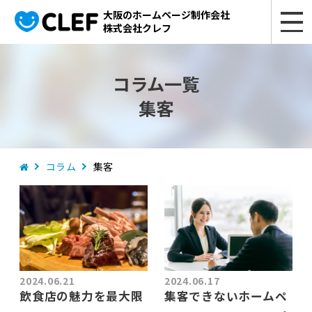
大阪のホームページ制作会社
株式会社クレフ
コラム一覧
集客
コラム
集客
2024.06.21
2024.06.17
飲食店の魅力を最大限
集客できないホームペ