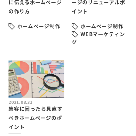
に伝えるホームページ
ージのリニューアルポ
の作り方
イント
ホームページ制作
ホームページ制作
WEBマーケティン
グ
2021.08.31
集客に困ったら見直す
べきホームページのポ
イント