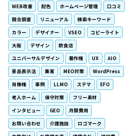
WEB改善
配色
ホームページ管理
口コミ
競合調査
リニューアル
検索キーワード
カラー
デザイナー
VSEO
コピーライト
大阪
デザイン
飲食店
ユニバーサルデザイン
著作権
UX
AIO
景品表示法
集客
MEO対策
WordPress
肖像権
事例
LLMO
ステマ
EFO
老人ホーム
保守対策
フリー素材
インタビュー
GEO
月額費用
お問い合わせ
介護施設
ロゴマーク