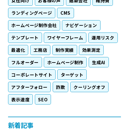
女性向け
お客様の声
建築会社
維持費
ランディングページ
CMS
ホームページ制作会社
ナビゲーション
テンプレート
ワイヤーフレーム
運用リスク
最適化
工務店
制作実績
効果測定
フルオーダー
ホームページ制作
生成AI
コーポレートサイト
ターゲット
アフターフォロー
詐欺
クーリングオフ
表示速度
SEO
新着記事