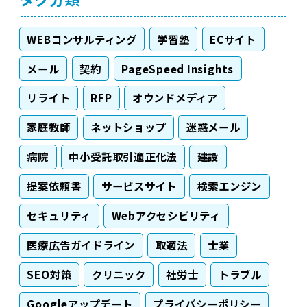
WEBコンサルティング
学習塾
ECサイト
メール
契約
PageSpeed Insights
リライト
RFP
オウンドメディア
家庭教師
ネットショップ
迷惑メール
病院
中小受託取引適正化法
建設
提案依頼書
サービスサイト
検索エンジン
セキュリティ
Webアクセシビリティ
医療広告ガイドライン
取適法
士業
SEO対策
クリニック
社労士
トラブル
Googleアップデート
プライバシーポリシー