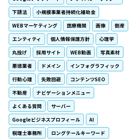
下請法
小規模事業者持続化補助金
WEBマーケティング
医療機関
画像
倒産
エンティティ
個人情報保護方針
心理学
丸投げ
採用サイト
WEB動画
写真素材
悪徳業者
ドメイン
インフォグラフィック
行動心理
失敗回避
コンテンツSEO
不動産
ナビゲーションメニュー
よくある質問
サーバー
Googleビジネスプロフィール
AI
税理士事務所
ロングテールキーワード