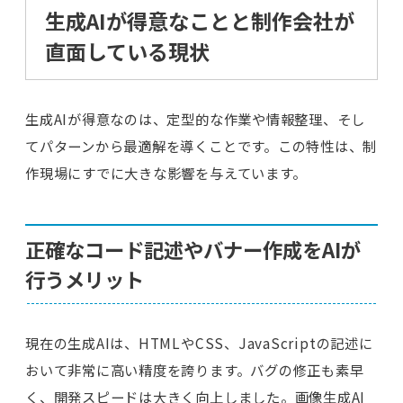
生成AIが得意なことと制作会社が
直面している現状
生成AIが得意なのは、定型的な作業や情報整理、そし
てパターンから最適解を導くことです。この特性は、制
作現場にすでに大きな影響を与えています。
正確なコード記述やバナー作成をAIが
行うメリット
現在の生成AIは、HTMLやCSS、JavaScriptの記述に
おいて非常に高い精度を誇ります。バグの修正も素早
く、開発スピードは大きく向上しました。画像生成AI