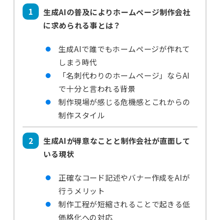
生成AIの普及によりホームページ制作会社
に求められる事とは？
生成AIで誰でもホームページが作れて
しまう時代
「名刺代わりのホームページ」ならAI
で十分と言われる背景
制作現場が感じる危機感とこれからの
制作スタイル
生成AIが得意なことと制作会社が直面して
いる現状
正確なコード記述やバナー作成をAIが
行うメリット
制作工程が短縮されることで起きる低
価格化への対応