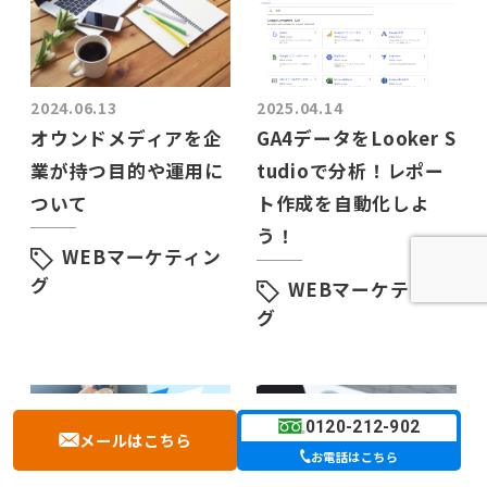
2024.06.13
2025.04.14
オウンドメディアを企
GA4データをLooker S
業が持つ目的や運用に
tudioで分析！レポー
ついて
ト作成を自動化しよ
う！
WEBマーケティン
グ
WEBマーケティン
グ
0120-212-902
メールはこちら
お電話はこちら