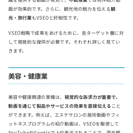
画が効果的です。さらに、観光地の魅力を伝える
観
光・旅行業
もVSEOと好相性です。
VSEO戦略で成果をあげるために、各ターゲット層に対
して視覚的な提供が必要です。それぞれ詳しく見てい
きます。
美容・健康業
美容や健康関連の業種は、
視覚的な訴求力が重要で、
動画を通じて製品やサービスの効果を直接伝える
こと
ができます。例えば、エステサロンの施術動画やフィ
ットネスプログラムの紹介動画は、VSEOを駆使して
YouTubeやGoogleで上位表示されることで、潜在顧